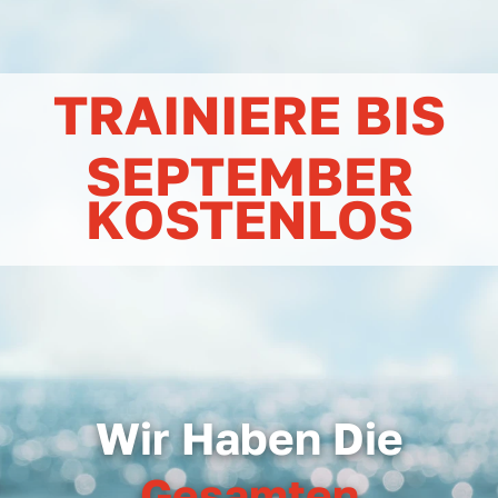
TRAINIERE BIS
SEPTEMBER
KOSTENLOS
Wir Haben Die
WETTKAMPFTRAINING
Gesamten