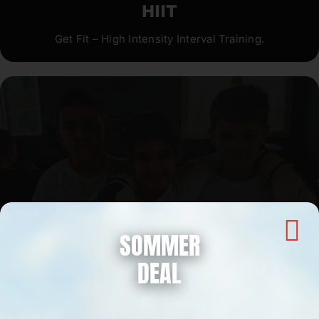
HIIT
Get Fit – High Intensity Interval Training.
SOMMER
DEAL
MINI-SCORPIONS
Unsere Kleinsten lernen spielend die Basics.