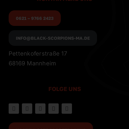
0621 – 9766 2423
INFO@BLACK-SCORPIONS-MA.DE
Pettenkoferstraße 17
68169 Mannheim
FOLGE UNS