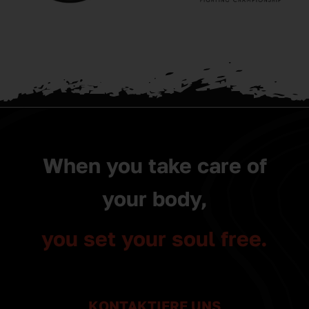
When you take care of
your body,
you set your soul free.
KONTAKTIERE UNS